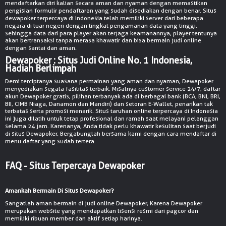
mendaftarkan diri kalian secara aman dan nyaman dengan memastikan
pengisian formulir pendaftaran yang sudah disediakan dengan benar. Situs
dewapoker terpercaya di Indonesia telah memiliki server dari beberapa
negara di luar negeri dengan tingkat pengamanan data yang tinggi,
sehingga data dari para player akan terjaga keamanannya, player tentunya
akan bertransaksi tanpa merasa khawatir dan bisa bermain judi online
dengan santai dan aman.
Dewapoker : Situs Judi Online No. 1 Indonesia,
Hadiah Berlimpah
Demi terciptanya suasana permainan yang aman dan nyaman, Dewapoker
menyediakan segala fasilitas terbaik. Misalnya customer service 24/7, daftar
akun Dewapoker gratis, pilihan terbanyak ada di berbagai bank (BCA, BNI, BRI,
BII, CIMB Niaga, Danamon dan Mandiri) dan setoran E-Wallet, penarikan tak
terbatas serta promosi menarik. Situs taruhan online terpercaya di Indonesia
ini juga dilatih untuk tetap profesional dan ramah saat melayani pelanggan
selama 24 jam. Karenanya, Anda tidak perlu khawatir kesulitan saat berjudi
di situs Dewapoker. Bergabunglah bersama kami dengan cara mendaftar di
menu daftar yang sudah tertera.
FAQ - Situs Terpercaya Dewapoker
Amankah Bermain Di Situs Dewapoker?
Sangatlah aman bermain di judi online Dewapoker, Karena Dewapoker
merupakan website yang mendapatkan lisensi resmi dari pagcor dan
memiliki ribuan member dan aktif setiap harinya.