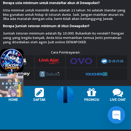
Berapa usia minimum untuk mendaftar akun di Dewapoker?
Usia minimal untuk memiliki akun adalah 21 tahun. Ini adalah standar yang
kita gunakan untuk hidup di seluruh dunia. Jadi, jangan mainkan aturan ini.
Jika ada masalah dengan usia, kami tidak akan bertanggung jawab.
Berapa jumlah setoran minimum di situs Dewapoker?
Jumlah setoran minimum adalah Rp 10.000. Bukankah itu rendah? Dengan
uang yang begitu banyak, Anda bisa memainkan semua jenis permainan
yang disediakan oleh agen judi online DEWAPOKER.
Cara Pembayaran:
Dukungan Perangkat :
Keamanan Terjamin :
HOME
DAFTAR
PROMOSI
LIVE CHAT
© Copyright 2026 dewapokertoto.net - All right reserved | 18+